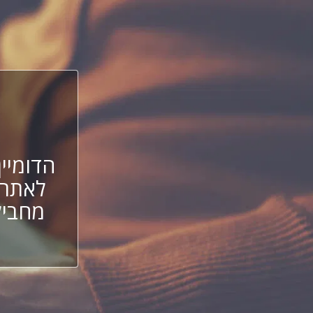
הדומיין
לאתר 
מחביל