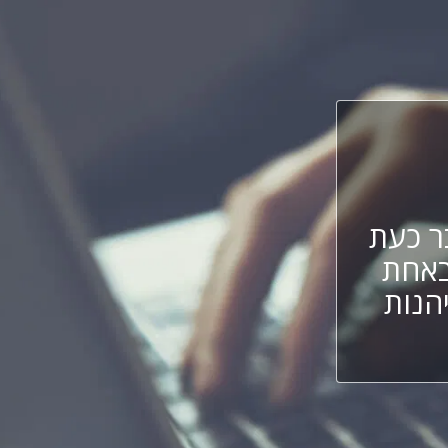
 כעת
באחת
הנות